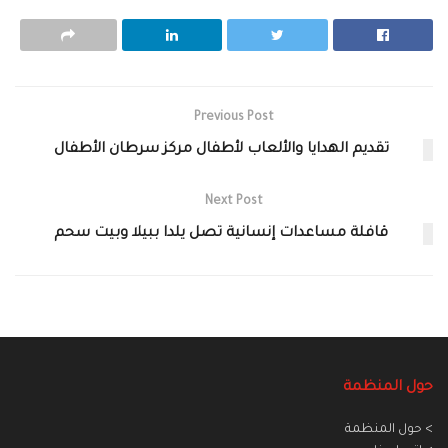
Previous Post
تقديم الهدايا والألعاب لأطفال مركز سرطان الأطفال
Next Post
قافلة مساعدات إنسانية تصل يلدا ببيلا وبيت سحم
حول المنظمة
> حول المنظمة