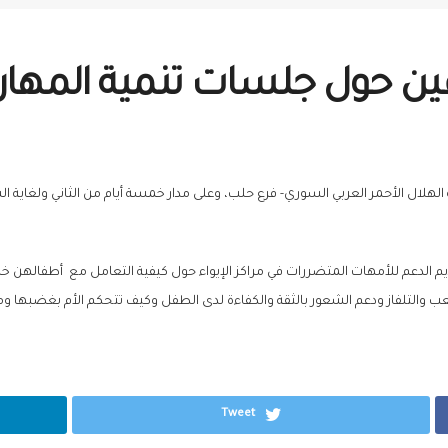
ن حول جلسات تنمية المهارات
م الدعم للأمهات المتضررات في مراكز الإيواء حول كيفية التعامل مع أطفالهن 
عب والتلفاز ودعم الشعور بالثقة والكفاءة لدى الطفل وكيف تتحكم الأم بغضبها 
Tweet