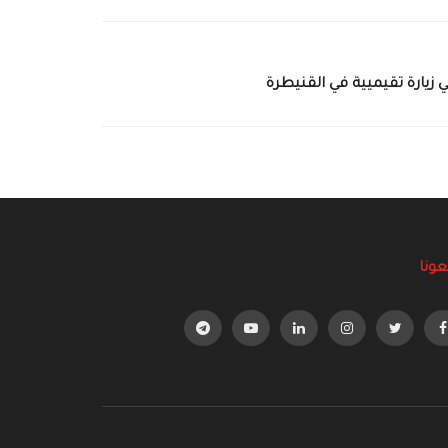
 زيارة تقيميية في القنيطرة
عونا