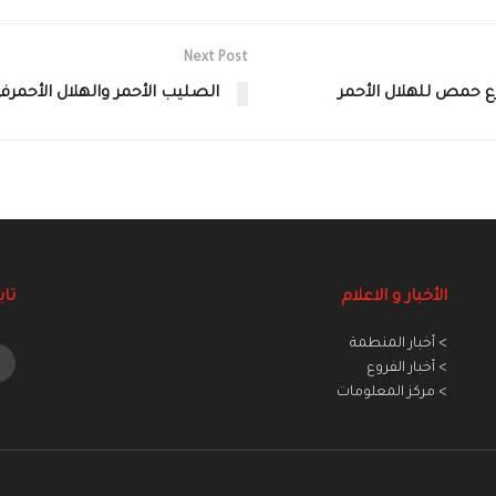
Next Post
رع حمص للهلال الأحمر
الصليب الأحمر والهلال الأحمرفي
الأخبار و الاعلام
تاب
> أخبار المنطمة
> أخبار الفروع
> مركز المعلومات