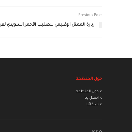
Previous Post
زيارة الممثل الإقليمي للصليب الأحمر السويدي لف
حول المنظمة
> حول المنظمة
> اتصل بنا
> شركائنا