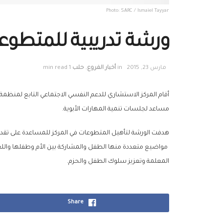
Photo: SARC / Ismaiel Tayyar
ورشة تدريبية للمتطوعي
مارس 23, 2015
in
أخبار الفروع
,
حلب
1 min read
مساعد لجلسات تنمية المهارات الأبوية.
هدفت الورشة لتأهيل المتطوعات في المركز للمساعدة على تقدي
مواضيع متعددة منها ‫‏الطفل والمشاركة بين الأم وطفلها والل
المعلمة وتعزيز سلوك الطفل والحزم.
Share