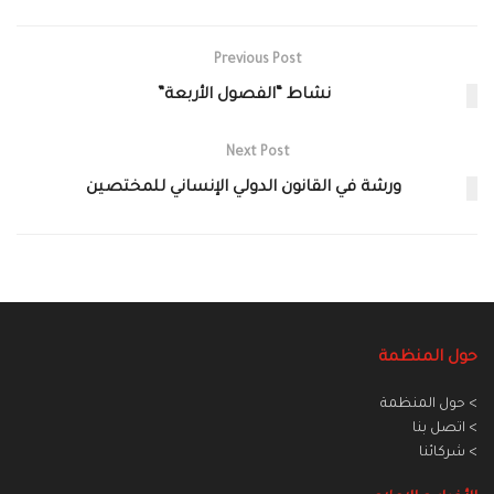
Previous Post
نشاط “الفصول الأربعة”
Next Post
ورشة في القانون الدولي الإنساني للمختصين
حول المنظمة
> حول المنظمة
> اتصل بنا
> شركائنا