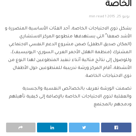
الخاصة
يونيو 25, 2015
1 min read
يشكل ذوي الاحتياجات الخاصة، أحد الفئات الأساسية المتضررة و
الأشد ضعفا ً التي يستهدفها متطوعو المركز الاستشاري
(المكان صديق الطفل) ضمن مشروع الدعم النفسي الاجتماعي
المشترك (منظمة الهلال الأحمر العربي السوري- اليونيسيف)،
وللوصول إلى نتائج مثالية أثناء تنفيذ المتطوعين لهذا النوع من
الأنشطة، أقام المركز ورشة تدريبية للمتطوعين حول الأطفال
ذوي الاحتياجات الخاصة.
تضمنت الورشة تعريف بالخصائص النفسية والجسدية
والعقلية لذوي الاحتياجات الخاصة بالإضافة إلى كيفية تأهيلهم
ودمجهم بالمجتمع.