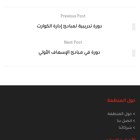
Previous Post
دورة تدريبية لمبادئ إدارة الكوارث
Next Post
دورة في مبادئ الإسعاف الأولي
حول المنظمة
> حول المنظمة
> اتصل بنا
> شركائنا