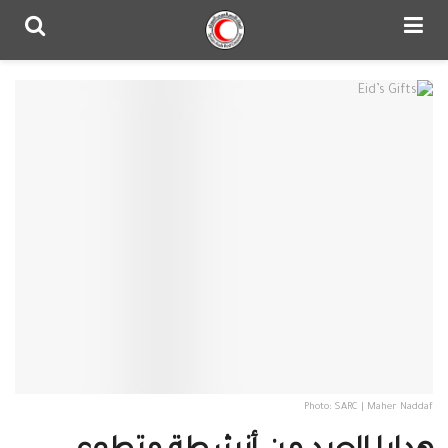
Photo: SARC | Maher Naddaf