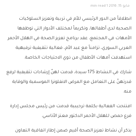
مايو 15, 2016
1 min read
انطلاقاً من الدور الرئيسي للأم في تربية وتعزيز السلوكيات
الصحية لدى أطفالها، وتكريماً لمختلف الأدوار التي توظفها
الأمهات في المجتمع، عقد برنامج تعزيز الصحة في الهلال الأحمر
العربي السوري، تزامناً مع عيد الأم، فعالية تثقيفية ترفيهية
استهدفت أمهات الأطفال من ذوي الاحتياجات الخاصة.
شارك في النشاط 175 سيدة، قدمت لهنّ إرشادات تثقيفية لرفع
قدرتهنّ على التعامل مع المرض الانفلونزا الموسمية والوقاية
منه.
افتتحت الفعالية بكلمة ترحيبية قدمت من رئيس مجلس إدارة
فرع حمص للهلال الأحمر الدكتور معتز الأتاسي.
يذكر أن نشاط تعزيز الصحة أقيم ضمن إطار اتفاقية التعاون