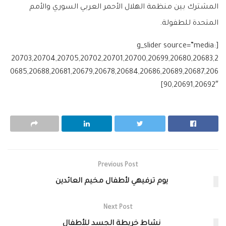
المشترك بين منظمة الهلال الأحمر العربي السوري والأمم
المتحدة للطفولة.
[g_slider source=”media:
20703,20704,20705,20702,20701,20700,20699,20680,20683,2
0685,20688,20681,20679,20678,20684,20686,20689,20687,206
90,20691,20692″]
Previous Post
يوم ترفيهي لأطفال مخيم العائدين
Next Post
نشاط خريطة الجسد للأطفال