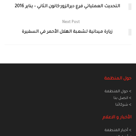
التحديث العملياتي فرع ديرالزور-كانون الثاني – يناير 2016
Next Post
زيارة ميدانية لشعبة الهلال الأحمر في السفيرة
حول المنظمة
> حول المنظمة
> اتصل بنا
> شركائنا
الأخبار و الاعلام
> أخبار المنطمة