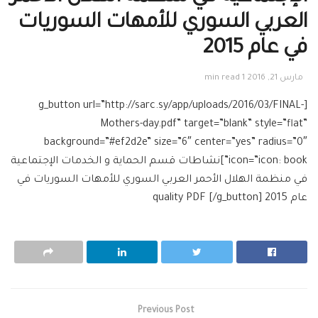
العربي السوري للأمهات السوريات
في عام 2015
مارس 21, 2016
1 min read
[g_button url=”http://sarc.sy/app/uploads/2016/03/FINAL-
Mothers-day.pdf” target=”blank” style=”flat”
background=”#ef2d2e” size=”6″ center=”yes” radius=”0″
icon=”icon: book”]نشاطات قسم الحماية و الخدمات الإجتماعية
في منظمة الهلال الأحمر العربي السوري للأمهات السوريات في
عام 2015 quality
PDF [/g_button]
Previous Post