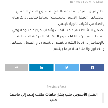
فبراير 10, 2016
1 min read
نظم فريق المركز المجتمعيالتابع لمشروع الدعم النفسي
الاجتماعي (الهلال الأحمر، يونيسيف) نشاط تفاعلي لـ 23 فتاة
يافعة من فتيات ثانوية نابلس.
تضمن النشاط تنفيذ مسابقات وألعاب حركية متنوعة وهي
أنشطة يتم من خلالها تطوير المهارات الحركية العضلية
بالإضافة إلى زيادة الثقة بالنفس وتنمية روح .العمل الجماعي
والتعاون والمنافسة فيما بينهم
Previous Post
الهلال الأحمرفي حلب ينقل ملفات طلاب إدلب إلى جامعة
حلب