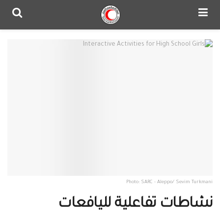
Photo: SARC - Aleppo/ Sevim Turkmani
نشاطات تفاعلية لليافعات