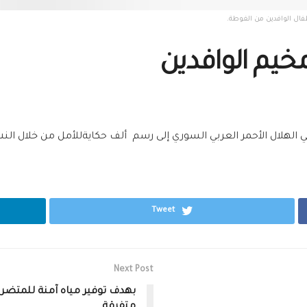
يم الوافدين
لهلال الأحمر العربي السوري إلى رسم ألف حكايةللأمل من خلال النشا
Tweet
Next Post
بهدف توفير مياه آمنة للمتضرر
متفرقة