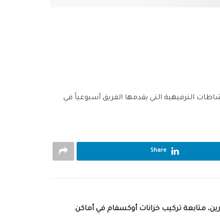
طات الترفيهية التي يقدمها الفريق أسبوعياً في
Share
ين، متابعة تركيب خزانات أوكسفام في أماكن