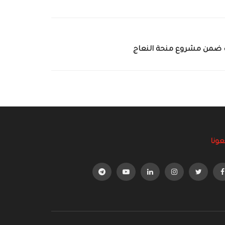
لاف ضمن مشروع منحة النعاج
عونا