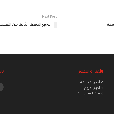
Next Post
سكة
توزيع الدفعة الثانية من الأع
الأخبار و الاعلام
تاب
> أخبار المنطمة
> أخبار الفروع
> مركز المعلومات