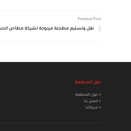
Previous Post
نقل وتسليم مطحنة مزدوجة لشركة مطاحن الح
حول المنظمة
> حول المنظمة
> اتصل بنا
> شركائنا