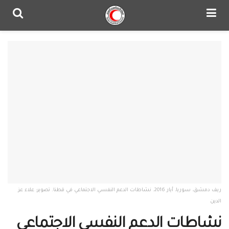
ريف دمشق، سوريا، أيار 2016. نشاطات الدعم النفسي الاجتماعي في قطنا. تصوير: علاء عز
الدين
نشاطات الدعم النفسي الاجتماعي