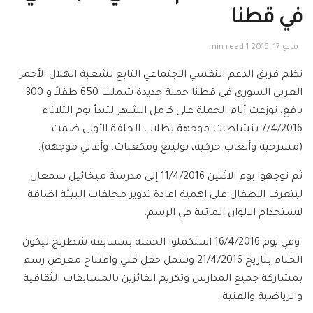
في قطنا
مايو 17, 2016
1 min read
نظم فريق الدعم النفسي الاجتماعي التابع لشعبة الهلال الأحمر
العربي السوري في قطنا حملة جديدة شملت 650 طفلاً و 300
يافع، توزعت أيام الحملة على كامل الشهر لتبدأ يوم الثلاثاء
7/4/2016 بنشاطات موجهة لطلاب الحلقة الأولى ضمت
(مسرحية وألعاب حركية، بولينغ ومكعبات، وأغاني موجهة).
ثم توجهوا يوم الاثنين 11/4/2016 إلى مدرسة ميخائيل سمعان
ليتعرف الاطفال على اهمية اعادة تدوير مخلفات البيئة اضافة
لاستخدام الالوان المائية في الرسم.
وفي يوم 16/4/2016 استكملوا الحملة بمسابقة شطرنج ليكون
الختام بتاريخ 21/4/2016 وشمل حفل فني وافتتاح معرض رسم
بمشاركة جميع المدارس وتكريم الفائزين بالمسابقات الثقافية
والرياضية والفنية.