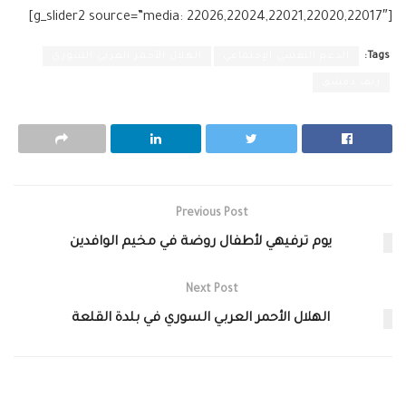
[g_slider2 source=”media: 22026,22024,22021,22020,22017″]
Tags:
الدعم النفسي الإجتماعي
الهلال الأحمر العربي السوري
ريف دمشق
Previous Post
يوم ترفيهي لأطفال روضة في مخيم الوافدين
Next Post
الهلال الأحمر العربي السوري في بلدة القلعة