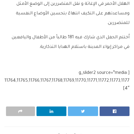
الهلال الأحمر في الإغاثة و نقل المتضررين إلى الوضع الأمثل
ومساعدتهم على التكيف انتهاءً بتحسين الأوضاع النفسية
للمتضررين.
اُختتم الحفل الذي شارك فيه 181 طالباً من الأطفال واليافعين
في مراكز إيواء المدينة باستلام الهدايا التذكارية.
[g_slider2 source=”media:
11764,11765,11766,11767,11768,11769,11770,11771,11772,11773,1177
4″]