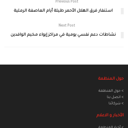
Previous Post
استنفار فرق الهلال الأحمر طيلة أيام العاصفة الرملية
Next Post
نشاطات دعم نفسي يومية في مراكز إيواء مخيم الوافدين
حول المنظمة
> حول المنظمة
> اتصل بنا
> شركائنا
الأخبار و الاعلام
> أخبار المنطمة