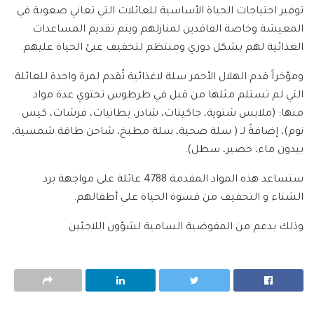
توفير احتياجات الحياة الأساسية للعائلات التي تعاني صعوبة في
المعيشة وخاصة الفاقدين لمنازلهم ويتم تقديم المساعدات
الغذائية لهم بشكل دوري ومنتظم لتخفيف عبئ الحياة عليهم.
ومؤخراً قدم الهلال الأحمر سلة لاغذائية تُقدم لمرة واحدة للعائلة
التي لم تستلم مثلها من قبل في طرطوس تحتوي عدة مواد
منها: (ملابس شتوية، جاكيتات، شادر، بطانيات، فرشات، كيس
نوم)، إضافةً لـ ( سلة صحية، سلة مطبخ، شاحن طاقة شمسية،
بيدون ماء، حصير، سطل).
ستساعد هذه المواد المقدمة 4788 عائلة على مواجهة برد
الشتاء و التخفيف من قسوة الحياة على أطفالهم.
وذلك بدعم من المفوضية السامية لشؤون اللاجئين