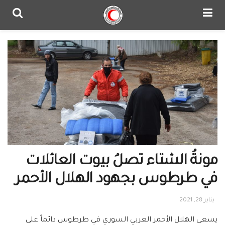
مونةُ الشتاء تصلُ بيوت العائلات
في طرطوس بجهود الهلال الأحمر
يناير 28, 2021
يسعى الهلال الأحمر العربي السوري في طرطوس دائماً على