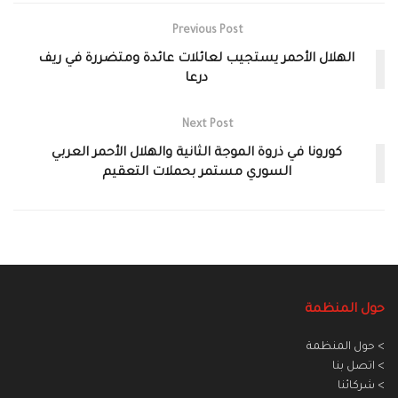
Previous Post
الهلال الأحمر يستجيب لعائلات عائدة ومتضررة في ريف
درعا
Next Post
كورونا في ذروة الموجة الثانية والهلال الأحمر العربي
السوري مستمر بحملات التعقيم
حول المنظمة
> حول المنظمة
> اتصل بنا
> شركائنا