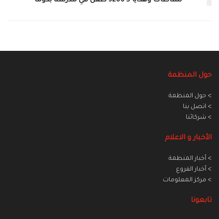
نشاطات وهدايا لـ 3200 طفل في مدرسة بدوما
حول المنظمة
> حول المنظمة
> اتصل بنا
> شركائنا
الأخبار و الاعلام
> أخبار المنطمة
> أخبار الفروع
> مركز المعلومات
تابعونا