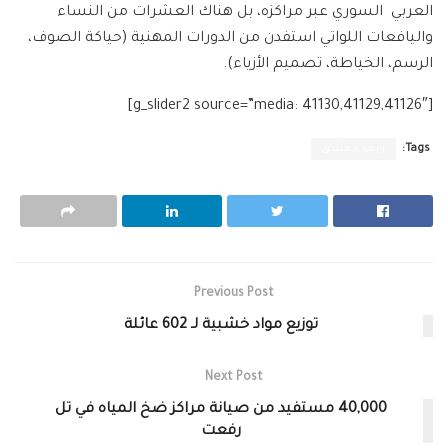
العربي السوري عبر مراكزه، بل هناك العشرات من النساء
واليافعات اللواتي استفدن من الدورات المهنية (حياكة الصوف،
الرسم، الخياطة، تصميم الأزياء).
[g_slider2 source=”media: 41130,41129,41126″]
Tags:
ريف دمشق
Previous Post
توزيع مواد خشبية لـ 602 عائلة
Next Post
40,000 مستفيد من صيانة مراكز ضخ المياه في تل
رفعت