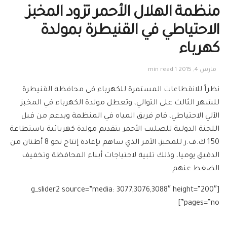
منظمة الهلال الأحمر تزود المخبز
الاحتياطي في القنيطرة بمولدة
كهرباء
مارس 4, 2015
1 min read
نظراً للانقطاعات المستمرة للكهرباء في محافظة القنيطرة
للشهر الثالث على التوالي، وتعطل مولدة الكهرباء في المخبز
الآلي الاحتياطي، قام فريق المياه في المنظمة وبدعم من قبل
اللجنة الدولية للصليب الأحمر بتقديم مولدة كهربائية باستطاعة
150 ك.ف.ر للمخبز، الأمر الذي ساهم بإعادة إنتاج نحو 8 أطنان من
الدقيق يوميا، وذلك تلبية لاحتياجات أبناء المحافظة وتخفيف
الضغط عنهم.
[g_slider2 source=”media: 3077,3076,3088″ height=”200″
pages=”no”]