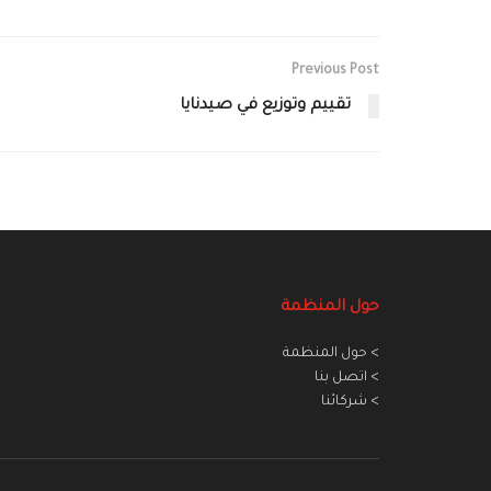
Previous Post
تقييم وتوزيع في صيدنايا
حول المنظمة
> حول المنظمة
> اتصل بنا
> شركائنا