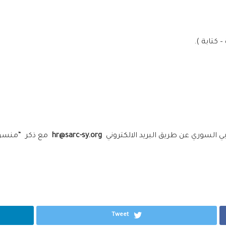
 كتابة ).
ربي السوري عن طريق البريد الالكتروني
hr@sarc-sy.org
مع ذكر “منسق مر
Tweet