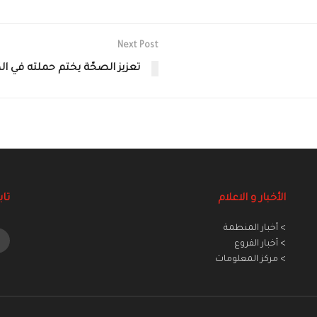
Next Post
تعزيز الصحّة يختم حملته في ال
الأخبار و الاعلام
تاب
> أخبار المنطمة
> أخبار الفروع
> مركز المعلومات