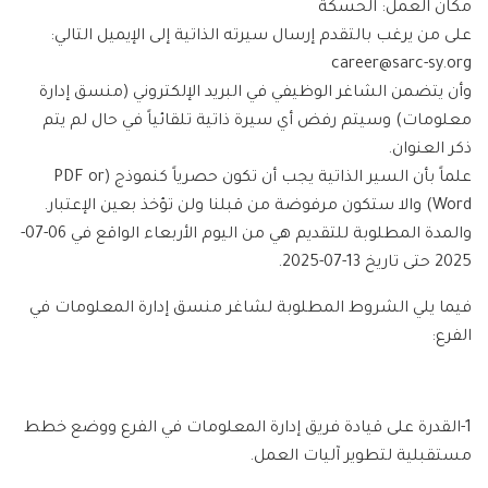
مكان العمل: الحسكة
على من يرغب بالتقدم إرسال سيرته الذاتية إلى الإيميل التالي:
career@sarc-sy.org
وأن يتضمن الشاغر الوظيفي في البريد الإلكتروني (منسق إدارة
معلومات) وسيتم رفض أي سيرة ذاتية تلقائياً في حال لم يتم
ذكر العنوان.
علماً بأن السير الذاتية يجب أن تكون حصرياً كنموذج (PDF or
Word) والا ستكون مرفوضة من قبلنا ولن تؤخذ بعين الإعتبار.
والمدة المطلوبة للتقديم هي من اليوم الأربعاء الواقع في 06-07-
2025 حتى تاريخ 13-07-2025.
فيما يلي الشروط المطلوبة لشاغر منسق إدارة المعلومات في
الفرع:
1-القدرة على قيادة فريق إدارة المعلومات في الفرع ووضع خطط
مستقبلية لتطوير آليات العمل.