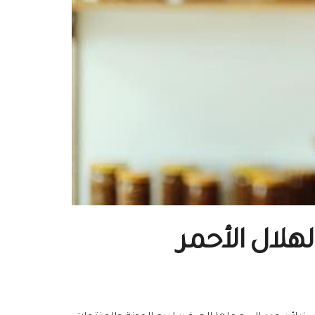
لال الأحمر