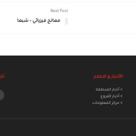
Next Post
معالج فيزيائي – شبعا
الأخبار و الاعلام
تاب
> أخبار المنطمة
> أخبار الفروع
> مركز المعلومات