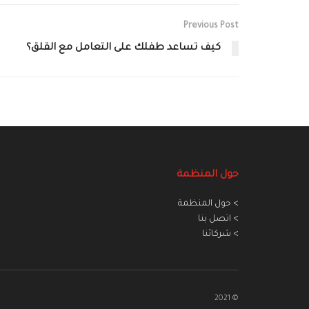
Previous Post
كيف تساعد طفلك على التعامل مع القلق؟
حول المنظمة
> حول المنظمة
> اتصل بنا
> شركائنا
© 2021