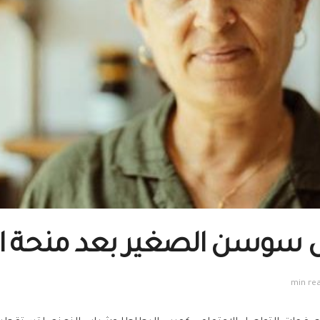
 سوسن الصغير بعد منحة اله