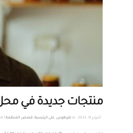
منتجات جديدة في محل
أكتوبر 13, 2022
in
طرطوس
,
على الرئيسية
,
قصص المنظمة
1 min read