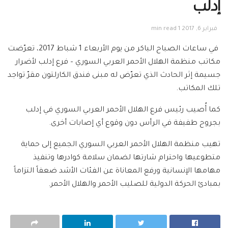
إدلب
فبراير 6, 2017
1 min read
في ساعات الصباح الباكر من يوم الأربعاء 1 شباط 2017، تعرّضت
مكاتب منظمة الهلال الأحمر العربي السوري – فرع إدلب لأضرار
جسيمة إثر الحادث الذي تعرّض له مبنى فندق الكارلتون مقرّ تواجد
تلك المكاتب.
كما أُصيب رئيس فرع الهلال الأحمر العربي السوري في إدلب
بجروح طفيفة في الرأس دون وقوع أي إصابات أخرى.
تهيب منظمة الهلال الأحمر العربي السوري الجميع إلى حماية
متطوعيها واحترام شارتها لضمان سلامة كوادرها وتنفيذ
مهامها الإنسانية ورفع المعاناة عن الفئات الأشد ضعفاً التزاماً
بمبادئ الحركة الدولية للصليب الأحمر والهلال الأحمر.