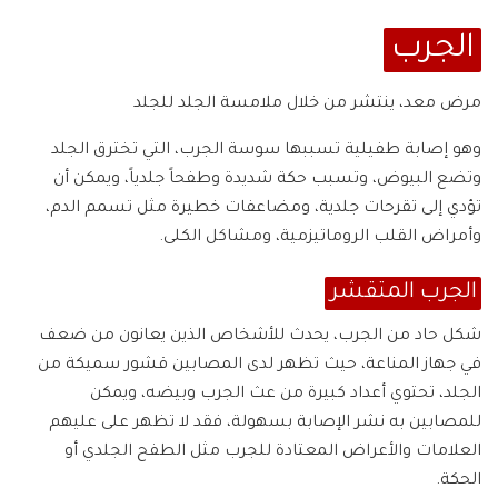
الجرب
مرض معد، ينتشر من خلال ملامسة الجلد للجلد
وهو إصابة طفيلية تسببها سوسة الجرب، التي تخترق الجلد
وتضع البيوض، وتسبب حكة شديدة وطفحاً جلدياً، ويمكن أن
تؤدي إلى تقرحات جلدية، ومضاعفات خطيرة مثل تسمم الدم،
وأمراض القلب الروماتيزمية، ومشاكل الكلى.
الجرب المتقشر
شكل حاد من الجرب، يحدث للأشخاص الذين يعانون من ضعف
في جهاز المناعة، حيث تظهر لدى المصابين قشور سميكة من
الجلد، تحتوي أعداد كبيرة من عث الجرب وبيضه، ويمكن
للمصابين به نشر الإصابة بسهولة، فقد لا تظهر على عليهم
العلامات والأعراض المعتادة للجرب مثل الطفح الجلدي أو
الحكة.