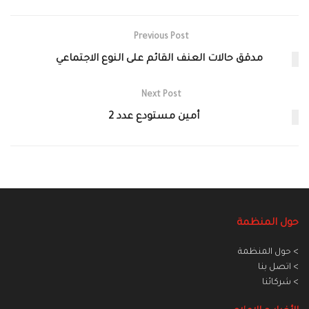
Previous Post
مدقق حالات العنف القائم على النوع الاجتماعي
Next Post
أمين مستودع عدد 2
حول المنظمة
> حول المنظمة
> اتصل بنا
> شركائنا