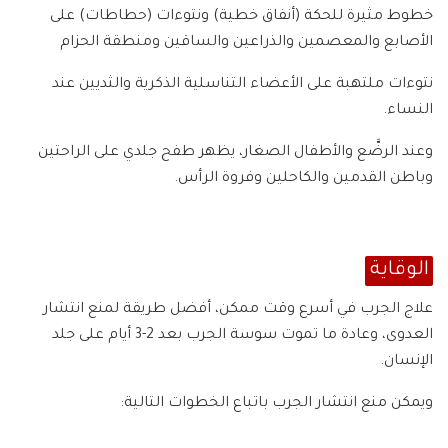
خطوط مثيرة للحكة (أنفاق خطية) ونتوءات (حطاطات) على
الأصابع والمعصمين والذراعين والساقين ومنطقة الحزام
نتوءات ملتهبة على الأعضاء التناسلية الذكرية والثديين عند
النساء.
وعند الرضَّع والأطفال الصغار، يظهر طفح جلدي على الراحتين
وباطن القدمين والكاحلين وفروة الرأس.
‫الوقاية
علاج الجرب في أسرع وقت ممكن، أفضل طريقة لمنع انتشار
العدوى، وعادة ما تموت سوسة الجرب بعد 2-3 أيام على جلد
الإنسان.
ويمكن منع انتشار الجرب باتباع الخطوات التالية: