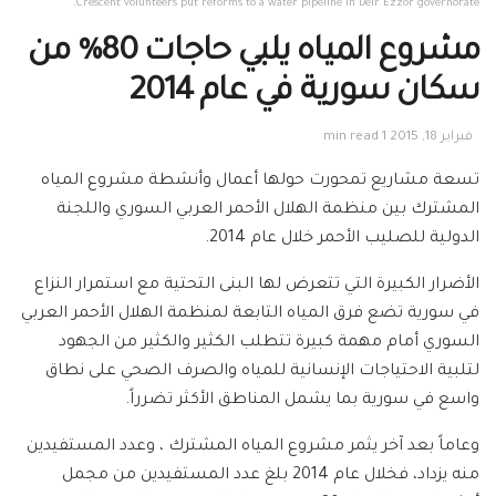
Crescent volunteers put reforms to a water pipeline in Deir Ezzor governorate.
مشروع المياه يلبي حاجات 80% من
سكان سورية في عام 2014
فبراير 18, 2015
1 min read
تسعة مشاريع تمحورت حولها أعمال وأنشطة مشروع المياه
المشترك بين منظمة الهلال الأحمر العربي السوري واللجنة
الدولية للصليب الأحمر خلال عام 2014.
الأضرار الكبيرة التي تتعرض لها البنى التحتية مع استمرار النزاع
في سورية تضع فرق المياه التابعة لمنظمة الهلال الأحمر العربي
السوري أمام مهمة كبيرة تتطلب الكثير والكثير من الجهود
لتلبية الاحتياجات الإنسانية للمياه والصرف الصحي على نطاق
واسع في سورية بما يشمل المناطق الأكثر تضرراً.
وعاماً بعد آخر يثمر مشروع المياه المشترك ، وعدد المستفيدين
منه يزداد، فخلال عام 2014 بلغ عدد المستفيدين من مجمل