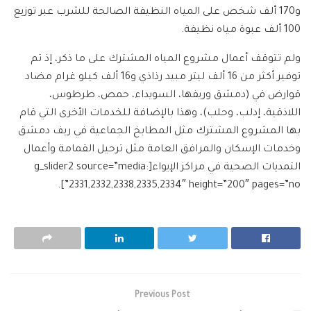
و170 ألف شخص على المياه النظيفة الصالحة للشرب عبر توزيع
100 ألف عبوة مياه نظيفة.
ولم تتوقف أعمال مشروع المياه المشترك على ما ذكر، إذ تم
توفير أكثر من 16 ألف ليتر مبيد رذاذي و16 ألف كيلو غرام مضاد
قوارض في (دمشق وريفها، السويداء، حمص، طرطوس،
اللاذقية، إدلب، وحلب)، وهذا بالإضافة للخدمات الأخرى التي قام
بها المشروع المشترك مثل المطابخ الجماعية في ريف دمشق
وخدمات الإسكان والمرافق العامة مثل ترحيل القمامة وأعمال
التمديات الصحية في مراكز الإيواء[g_slider2 source=”media:
2331,2332,2338,2335,2334″ height=”200″ pages=”no”].
Previous Post