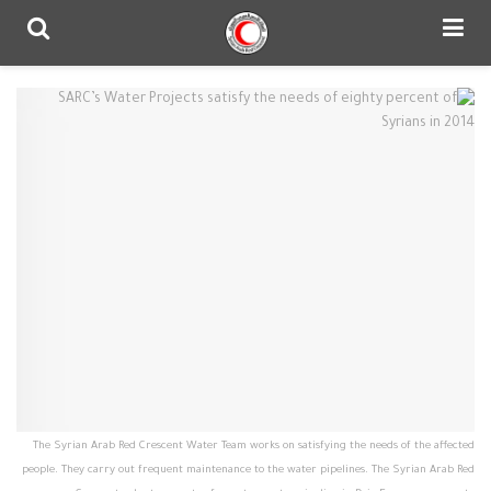
The Syrian Arab Red Crescent Water Team works on satisfying the needs of the affected
people. They carry out frequent maintenance to the water pipelines. The Syrian Arab Red