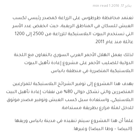
يناير 17, 2016
1 min read
تعتمد محافظة طرطوس على الزراعة كمصدر رئيسي لكسب
العيش للسكان في المناطق الريفية، حيث انخفض عدد الأسر
التي تستخدم البيوت البلاستيكية للزراعة من 2500 إلى 1200
عائلة منذ عام 2011.
لذلك يعمل الهلال الأحمر العربي السوري بالتعاون مع اللجنة
الدولية للصليب الأحمر على مشروع إعادة تأهيل البيوت
البلاستيكية المتضررة في منطقة بانياس.
يهدف هذا المشروع إلى توفير الشرائح البلاستيكية للمزارعين
المتضررين والتي تشكل حوالي 80% من نفقات إعادة تأهيل البيت
البلاستيكي، واستعادة سبل كسب العيش وتوفير مصدر موثوق
للدخل لمئة مزارع بطريقة مستدامة.
علماً أن هذا المشروع سيتم تنفيذه في مدينة بانياس وريفها
(البيضا – وطا البيضا) وغيرها.