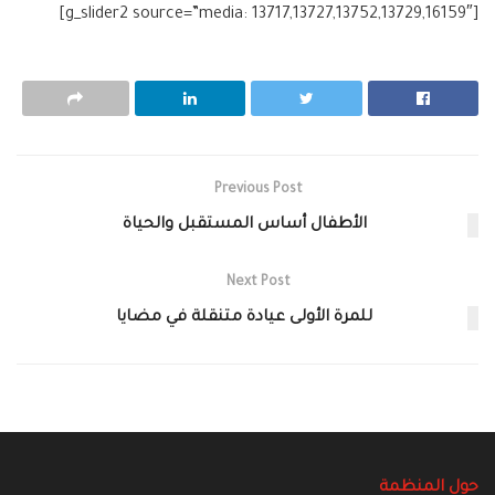
[g_slider2 source=”media: 13717,13727,13752,13729,16159″]
Previous Post
الأطفال أساس المستقبل والحياة
Next Post
للمرة الأولى عيادة متنقلة في مضايا‎
حول المنظمة