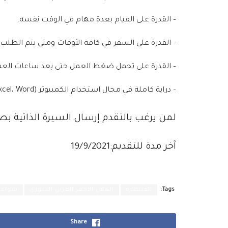
– القدرة على القيام بعدة مهام في الوقت نفسه.
– القدرة على السفر في كافة الأوقات ومتى يتم الطلب 
– القدرة على تحمل ضغط العمل حتى بعد ساعات العمل
– دراية كاملة في مجال استخدام الكمبيوتر (Windows، Excel، Word، بالإضافة الى الرسوم البيانية).
لمن يرغب بالتقدم إرسال السيرة الذاتية بصيغة Word or PDF إلى البريد الإلكتروني التالي: sarc-sy.org
آخر مدة للتقديم:19/9/2021
Tags:
القنيطرة
الهلال الاحمر العربي السوري
شواغر
Share