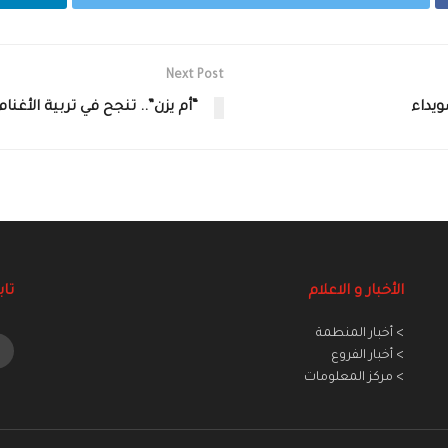
Next Post
ويداء
“أم يزن”.. تنجح في تربية الأغن
الأخبار و الاعلام
تاب
> أخبار المنطمة
> أخبار الفروع
> مركز المعلومات