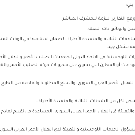
يلي:
فع التقارير اللازمة للمشرف المباشر.
ن والوثائق ذات الصلة.
مات الثنائية والمتعددة الأطراف لضمان استلامها في الوقت المنا
لمة بشكل جيد.
اءات اللوجستية في الاتحاد الدولي لجمعيات الصليب الأحمر والهلال الأح
عات أو المخازن التي تحتوي على مخزونات حركة الصليب الأحمر والهلا
لهلال الأحمر العربي السوري، والسلع المطلوبة والقادمة من الخارج عن 
شحن لكل من الشحنات الثنائية والمتعددة الأطراف.
عبئة في الهلال الأحمر العربي السوري، المساعدة في تقييم نماذج مو
ؤول الخدمات اللوجستية والتعبئة لدى الهلال الأحمر العربي السوري