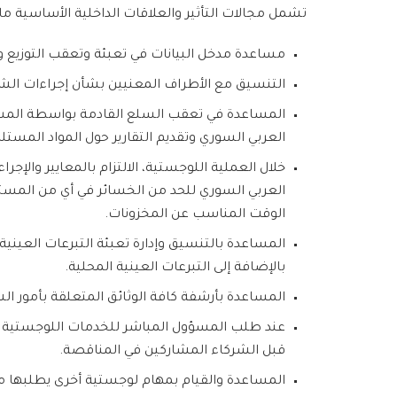
تشمل مجالات التأثير والعلاقات الداخلية الأساسية ما 
مساعدة مدخل البيانات في تعبئة وتعقب التوزيع ور
التنسيق مع الأطراف المعنيين بشأن إجراءات الشح
المساعدة في تعقب السلع القادمة بواسطة المساه
العربي السوري وتقديم التقارير حول المواد المست
خلال العملية اللوجستية، الالتزام بالمعايير والإجر
العربي السوري للحد من الخسائر في أي من المستود
الوقت المناسب عن المخزونات.
المساعدة بالتنسيق وإدارة تعبئة التبرعات العينية ل
بالإضافة إلى التبرعات العينية المحلية.
المساعدة بأرشفة كافة الوثائق المتعلقة بأمور ال
عند طلب المسؤول المباشر للخدمات اللوجستية والت
قبل الشركاء المشاركين في المناقصة.
المساعدة والقيام بمهام لوجستية أخرى يطلبها مس