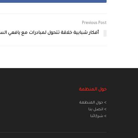
Previous Post
أفكار شبابية خلاقة تتحول لمبادرات مع يافعي الس
حول المنظمة
> حول المنظمة
> اتصل بنا
> شركائنا