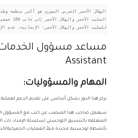
للصليب الأحمر والهلال الأحمر: الإنسانية، عدم ال
Assistant
المهام والمسؤوليات
:
يركز هذا الدور بشكل أساسي على تقديم الدعم لعملية
سيعمل صاحب هذا المنصب عن كثب مع المسؤول المباش
المتعلقة بالتنسيق اللوجستي لسلسلة الإمداد ذات الص
بأنشطة لوجستية محددة مثلاً العمليات الجمركية/التخ