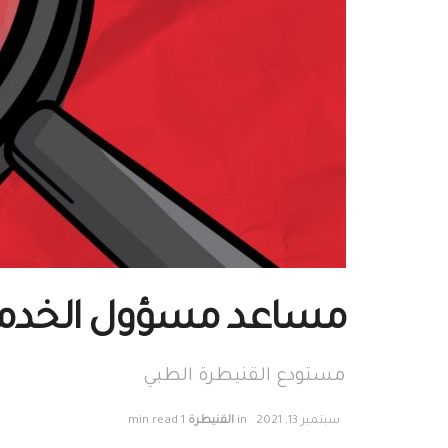
مساعد مسؤول الخدمات
مستودع القنيطرة الطبي
سبتمبر 13, 2021
in
القنيطرة
1 min read