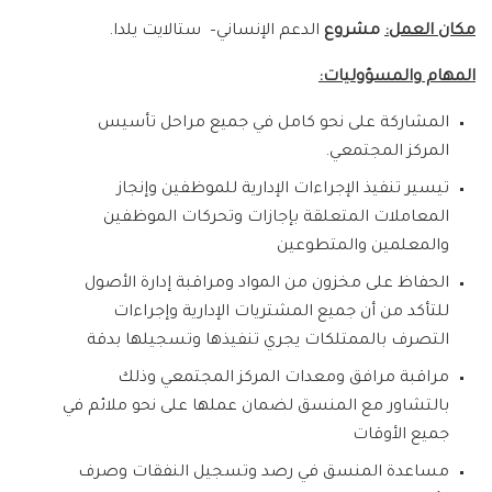
مكان العمل:
مشروع
الدعم الإنساني– ستالايت يلدا.
المهام والمسؤوليات:
المشاركة على نحو كامل في جميع مراحل تأسيس
المركز المجتمعي.
تيسير تنفيذ الإجراءات الإدارية للموظفين وإنجاز
المعاملات المتعلقة بإجازات وتحركات الموظفين
والمعلمين والمتطوعين
الحفاظ على مخزون من المواد ومراقبة إدارة الأصول
للتأكد من أن جميع المشتريات الإدارية وإجراءات
التصرف بالممتلكات يجري تنفيذها وتسجيلها بدقة
مراقبة مرافق ومعدات المركز المجتمعي وذلك
بالتشاور مع المنسق لضمان عملها على نحو ملائم في
جميع الأوقات
مساعدة المنسق في رصد وتسجيل النفقات وصرف