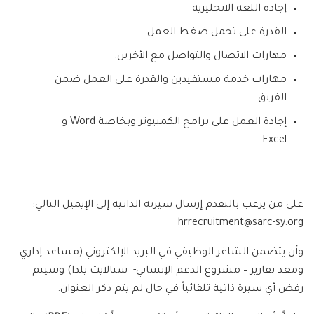
إجادة اللغة الانجليزية
القدرة على تحمل ضغط العمل
مهارات الاتصال والتواصل مع الأخرين.
مهارات خدمة مستفيدين والقدرة على العمل ضمن
الفريق.
إجادة العمل على برامج الكمبيوتر وبخاصة Word و
Excel
على من يرغب بالتقدم إرسال سيرته الذاتية إلى الإيميل التالي:
hrrecruitment@sarc-sy.org
وأن يتضمن الشاغر الوظيفي في البريد الإلكتروني (مساعد إداري
ومعد تقارير – مشروع الدعم الإنساني- ستالايت يلدا) وسيتم
رفض أي سيرة ذاتية تلقائياً في حال لم يتم ذكر العنوان.