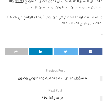
علماً بأن السير الذاتية يجب أن تكون حصرياً كنموذج (
PDF
) والا
ستكون مرفوضة من قبلنا ولن تؤخذ بعين الإعتبار.
والمدة المطلوبة للتقديم هي من يوم الأربعاء الواقع في 24-04-
2023 حتى تاريخ 29-04-2023.
Previous Post
مسؤول-مبادرات-مجتمعية-ومتطوعي-وصول
Next Post
ميسر أنشطة