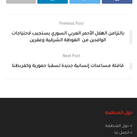
Previous Post
بالتزامن الهلال الأحمر العربي السوري يستجيب لاحتياجات
الوافدين من الغوطة الشرقية وعفرين
Next Post
قافلة مساعدات إنسانية جديدة لسقبا حمورية وكفربطنا
حول المنظمة
> حول المنظمة
> اتصل بنا