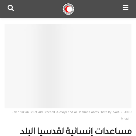
Humanitarian Relief Aid Reached Qudsaya and Al-Hammeh Areas Photo By: SARC / TAREQ
Mnadili
مساعدات إنسانية لقدسيا البلد