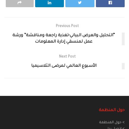
Previous Post
“التحليل والعرض البياني-تغذية راجعة ومناقشة” ورشة
عمل لمنسقي إدارة المعلومات
Next Post
الأسبوع العالمي لمرضى الثلاسيميا‎
حول المنظمة
> حول المنظمة