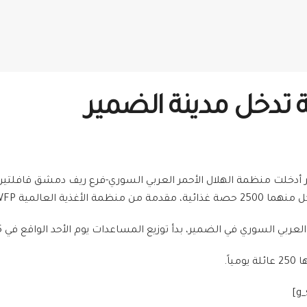
 تدخل مدينة الضمير
 أدخلت منظمة الهلال الأحمر العربي السوري-فرع ريف دمشق قافلتين من 
الضمير، بدأ توزيع المساعدات يوم الأحد الواقع في 28/6/2015 ولايزال مستمراً حتى اليوم.
اً.