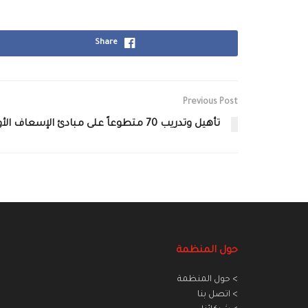
Share
Previous Post
تأهيل وتدريب 70 متطوعاً على مبادئ الإسعاف الأولي
حول المنظمة
> حول المنظمة
> اتصل بنا