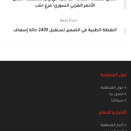
الأحمر العربي السوري- فرع حلب
Next Post
النقطة الطبية في الضمير تستقبل 2439 حالة إسعاف‎
حول المنظمة
> حول المنظمة
> اتصل بنا
> شركائنا
الأخبار و الاعلام
> أخبار المنطمة