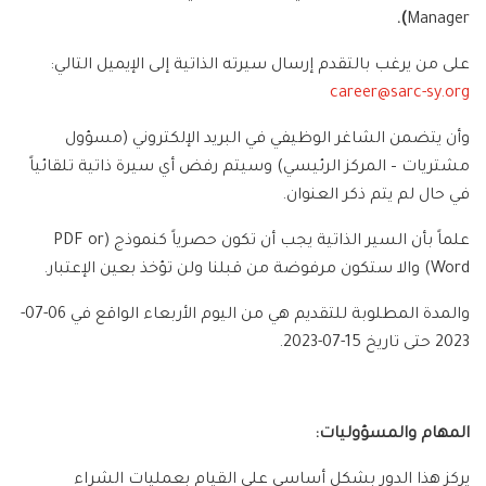
.
)
Manager
على من يرغب بالتقدم إرسال سيرته الذاتية إلى الإيميل التالي:
career@sarc-sy.org
وأن يتضمن الشاغر الوظيفي في البريد الإلكتروني (مسؤول
مشتريات – المركز الرئيسي) وسيتم رفض أي سيرة ذاتية تلقائياً
في حال لم يتم ذكر العنوان.
علماً بأن السير الذاتية يجب أن تكون حصرياً كنموذج (PDF or
Word) والا ستكون مرفوضة من قبلنا ولن تؤخذ بعين الإعتبار.
والمدة المطلوبة للتقديم هي من اليوم الأربعاء الواقع في 06-07-
2023 حتى تاريخ 15-07-2023.
المهام والمسؤوليات:
يركز هذا الدور بشكل أساسي على القيام بعمليات الشراء