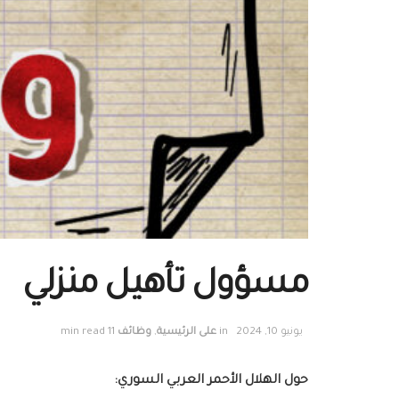
مسؤول تأهيل منزلي
يونيو 10, 2024
in
على الرئيسية
,
وظائف
11 min read
حول الهلال الأحمر العربي السوري: