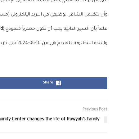
على من يرغب بالتقدم إرسال سيرته الذاتية إلى الإيميل ا
وأن يتضمن الشاغر الوظيفي في البريد الإلكتروني (
مسؤو
علماً بأن السير الذاتية يجب أن تكون حصرياً كنموذج (
rd
والمدة المطلوبة للتقديم هي من
10-06-2024
حتى تاري
Share
Previous Post
unity Center changes the life of Rawyah’s family