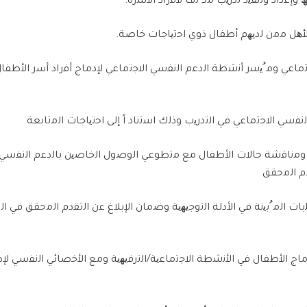
ﮫ
وإ
ﻋ
داد و
ﺗﻧﻔﯾ
ذ
ﺗ
در
ﯾ
ب
ﻣﻛ
ﺛّ
ف
ﻷﻓ
راد ا
ﻷﺳ
رة
.
ھل
ﻣﻣ
ن
ﻟ
د
ﯾ
ﮭ
م أط
ﻔﺎ
ل ذوي ا
ﺣﺗﯾﺎﺟﺎ
ت
ﺧﺎﺻﺔ
.
ﻣﺎﻋﻲ
و
ﻣ ُﯾﺳ
ر أ
ﻧﺷ
ط
ﺔ
ا
ﻟ
د
ﻋ
م ا
ﻟﻧﻔﺳﻲ
ا
ﻻﺟﺗﻣﺎﻋﻲ
ﻹ
د
ﻣﺎ
ج أ
ﻓ
راد أ
ﺳ
ر ا
ﻷ
ط
ﻔﺎ
ل
ﻟﻧﻔﺳﻲ
ا
ﻻﺟﺗﻣﺎﻋﻲ
ﻓﻲ
ا
ﻟﺗ
در
ﯾ
ب وذ
ﻟ
ك ا
ﺳﺗﻧﺎ
د اً إ
ﻟﻰ
ا
ﺣﺗﯾﺎﺟﺎ
ت ا
ﻟﻣﺗﺎﺑﻌﺔ
و
ﻣﻧﺎﻗﺷﺔ
ﺣﺎﻻ
ت ا
ﻷ
ط
ﻔﺎ
ل
ﻣﻊ
ﻣﺗ
طو
ﻋﻲ
ا
ﻟ
و
ﺻ
ول ا
ﻟﺧﺎﺻﯾ
ن
ﺑﺎﻟ
د
ﻋ
م ا
ﻟﻧﻔﺳﻲ
م ا
ﻟﻣﺣﻘﻖ
ﺑﺎ
ت ا
ﻟﻣ ُﺑﯾﻧﺔ
ﻓﻲ
ا
ﻷ
د
ﻟﺔ
ا
ﻟﺗ
و
ﺟﯾ
ﮭ
ﯾﺔ
و
ﺿﻣﺎ
ن ا
ﻹﺑﻼ
غ
ﻋ
ن ا
ﻟﺗﻘ
دم ا
ﻟﻣﺣﻘﻖ
ﻓﻲ
ا
ﻟ
ﺎ
ج ا
ﻷ
ط
ﻔﺎ
ل
ﻓﻲ
ا
ﻷﻧﺷ
ط
ﺔ
ا
ﻻﺟﺗﻣﺎﻋﯾﺔ
/
ا
ﻟﺗ
ر
ﻓﯾ
ﮭ
ﯾﺔ
و
ﻣﻊ
ا
ﻷﺧﺻﺎﺋﻲ
ا
ﻟﻧﻔﺳﻲ
ﻹ
د