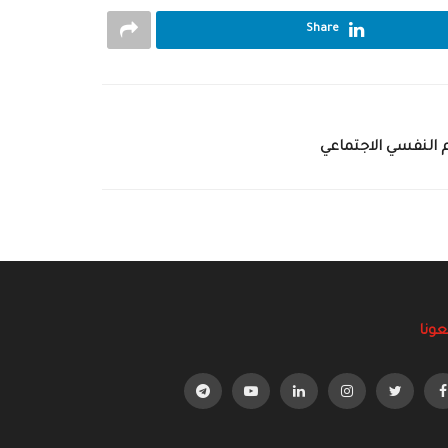
Share
 النفسي الاجتماعي
عونا