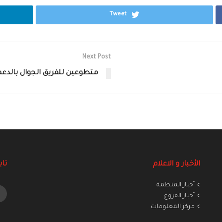
Tweet
Next Post
متطوعين للفريق الجوال بالدعم
الأخبار و الاعلام
تاب
> أخبار المنطمة
> أخبار الفروع
> مركز المعلومات