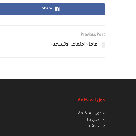
Share
Previous Post
عامل اجتماعي وتسجيل
حول المنظمة
> حول المنظمة
> اتصل بنا
> شركائنا