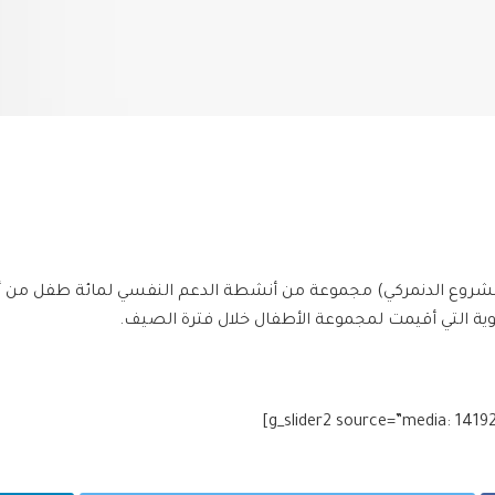
لمشروع الدنمركي) مجموعة من أنشطة الدعم النفسي لمائة طفل من أطفا
وية التي أقيمت لمجموعة الأطفال خلال فترة الصيف.