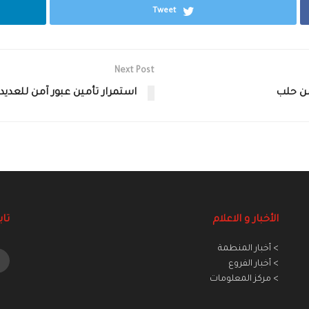
Tweet
Next Post
من حلب
استمرار تأمين عبور آمن للعديد 
الأخبار و الاعلام
تاب
> أخبار المنطمة
> أخبار الفروع
> مركز المعلومات