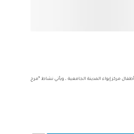
ل مركز إيواء المدينة الجامعية ، ويأتي نشاط “مرح