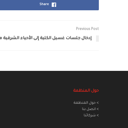
Share
Previous Post
إدخال جلسات غسيل الكلية إلى الأحياء الشرقية 
حول المنظمة
> حول المنظمة
> اتصل بنا
> شركائنا