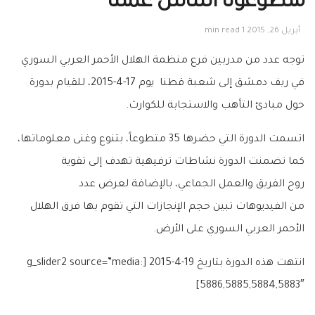
متطوعونا أساس عملنا
أبريل 26, 2015
1 min read
توجه عدد من مدربين فرع منظمة الهلال الأحمر العربي السوري
في ريف دمشق
إلى شعبة قطنا
يوم 17-4-2015، للقيام بدورة
حول مبادئ التأهب والاستجابة للكوارث.
اتسمت الدورة التي حضرها 35 متطوعاً، بتنوع وغنى معلوماتها،
كما تضمنت الدورة نشاطات ترفيهية تهدف إلى تقوية
روح الفريق والعمل الجماعي، بالإضافة لعرض عدد
من
الفيديوهات
تبين حجم الإنجازات التي تقوم بها فرق الهلال
الأحمر العربي السوري على الأرض.
انتهت هذه الدورة بتاريخ 19-4-2015 [g_slider2 source=”media:
5886,5885,5884,5883″]