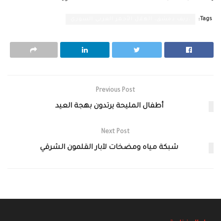
Tags:
،ريف دمشق، الهلال الأحمر العربي السوري
Previous Post
أطفال المليحة يرتدون بهجة العيد
Next Post
شبكة مياه ومضخات لآبار القلمون الشرقي