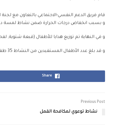
و بسبب انخفاض درجات الحرارة ضمن نشاط لمسة دفئ ح
و في النهاية تم توزيع هدايا للأطفال (قبعة شتوية, لفحة
و قد بلغ عدد الأطفال المستفيدين من النشاط 35 طفل
Share
Previous Post
نشاط توعوي لمكافحة القمل