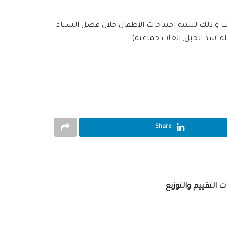
ثاني – يناير بالتوجه لمركز إيواء درة الفرات و ذلك لتلبية احتياجات الأطفال خلال فصل الشتاء
, شد الحبل, العاب جماعية)
Share
 التقييم والتوزيع