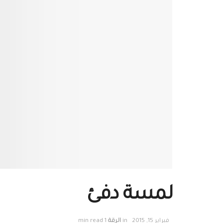
لمسة دفئ
فبراير 15, 2015
in
الرقة
1 min read