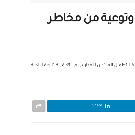
 وتوعية من مخاطر
ال العائدين للمدارس في 39 قرية تابعة لناحية
Share