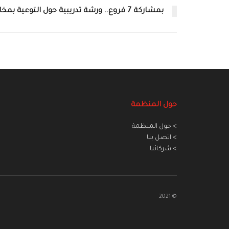
بمشاركة 7 فروع.. ورشة تدريبية حول التوعية بمخاطر الألغام ومخلفات الحرب
حول المنظمة
> حول المنظمة
> اتصل بنا
> شركائنا
© 2021