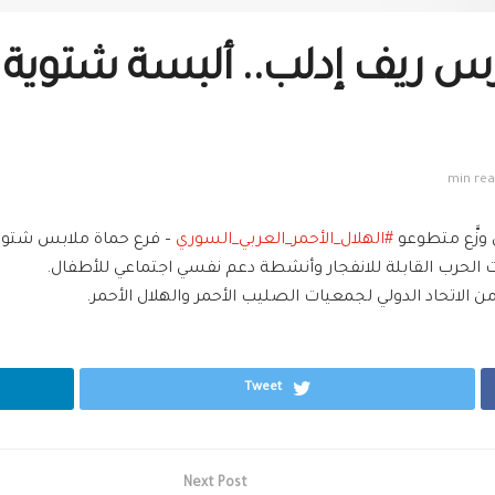
ارس ريف إدلب.. ألبسة شتوية
 وزَّع متطوعو
#
الهلال_الأحمر_العربي_السوري
– فرع
حماة
ملابس شتوية للأطف
الحرب القابلة للانفجار وأنشطة دعم نفسي اجتماعي للأطفال.
Tweet
Next Post