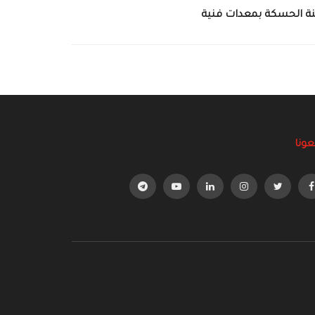
نة الحسكة بمعدات فنية
عونا