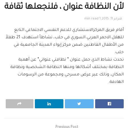
لأن النظافة عنوان ، فلنجعلها ثقافة
فبراير 11, 2015
1 min read
أقام فريق المركزالاستشاري للدعم النفسي الاجتماعي التابع
للهلال الاحمر العربي السوري في حلب، نشاطاً استهدف 21 طفلاً
من الأطفال القاطنين ضمن مركز إيواء المدينة الجامعية في
حلب.
تحدث نشاط الذي حمل عنوان ” نظافتي عنواني” عن أهمية
النظافة بمختلف أشكالها ومنها النظافة الشخصية ونظافة
المكان، وذلك عبر عرض مسرحي ومجموعة من الرسومات
الهادفة.
Previous Post