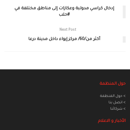
إدخال كراسي مدولبة وعكازات إلى مناطق مختلفة في
#حلب
Next Post
أكثر من/60/ مركز إيواء داخل مدينة درعا
حول المنظمة
> حول المنظمة
> اتصل بنا
> شركائنا
الأخبار و الاعلام