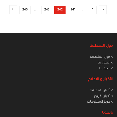
245
…
243
242
241
…
1
حول المنظمة
> حول المنظمة
> اتصل بنا
> شركائنا
الأخبار و الاعلام
> أخبار المنطمة
> أخبار الفروع
> مركز المعلومات
تابعونا