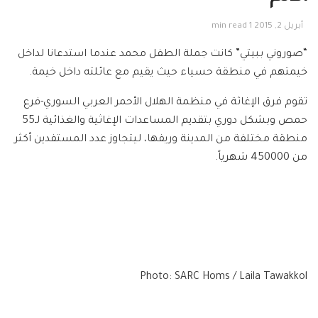
أبريل 2, 2015
1 min read
“صوروني ببيتي” كانت جملة الطفل محمد عندما استدعانا لداخل
خيمتهم في منطقة حسياء حيث يقيم مع عائلته داخل خيمة.
تقوم فرق الإغاثة في منظمة الهلال الأحمر العربي السوري-فرع
حمص وبشكل دوري بتقديم المساعدات الإغاثية والغذائية لـ55
منطقة مختلفة من المدينة وريفها، ليتجاوز عدد المستفدين أكثر
من 450000 شهرياً.
Photo: SARC Homs / Laila Tawakkol