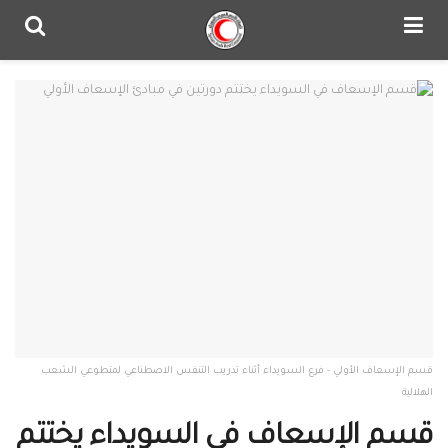
قسم الإسعاف الأولي - فرع السويداء أثناء تدريب التنفس الاصطناعي لمتطوعي الشعب
الهلالية
قسم الإسعاف في السويداء يختتم