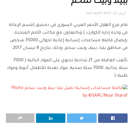
ببيلا وبيت سحم
أبريل 22, 2021
1 min read
قام فرع الهلال الأحمر العربي السوري في دمشق (قسم الإغاثة
في وحدة إدارة الكوارث ) وبالتعاون مع مكاتب الأمم المتحدة،
بإيصال قافلة مساعدات إنسانية إغاثية لحوالي 35000 شخص
في مناطق يلدا، ببيلا، وبيت سحم، وذلك بتاريخ 8 نيسان 2017.
تألفت القافلة من 21 شاحنة تحتوي على المواد التالية ( 7000
سلة غذائية, 7000 سلة صحية, مواد تغذية للأطفال, أدوية ومواد
طبية ).