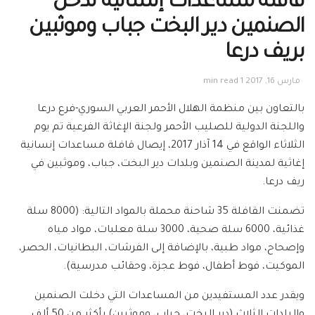
قافلة مساعدات إنسانية تدخل
الصنمين دير البخت جباب وموثبين
بريف درعا
مارس 16, 2017
1 min read
بالتعاون بين منظمة الهلال الأحمر العربي السوري-فرع درعا
واللجنة الدولية للصليب الأحمر ولجنة الإغاثة الفرعية تم يوم
الثلاثاء الواقع في 14 آذار 2017، إيصال قافلة مساعدات إنسانية
إغاثية لمدينة الصنمين وبلدات دير البخت، جباب، وموثبين في
ريف درعا.
تضمنت القافلة 35 شاحنة محملة بالمواد التالية: (8000 سلة
غذائية، 6000 سلة صحية، 3000 سلة معلبات، مواد مياه
وإصحاح، مواد طبية، بالإضافة إلى الفرشات، البطانيات، الحصر،
الموكيت، فوط أطفال، فوط عجزة، وحقائب مدرسية).
ويقدر عدد المستفيدين من المساعدات التي دخلت الصنمين