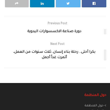
Previous Post
دورة صناعة الاكسسوارات اليدوية
Next Post
بكرا أحلى.. رحلة بناء إنسان..ثلاث سنوات من العمل،
أثمرت غداً أجمل
حول المنظمة
> حول المنظمة