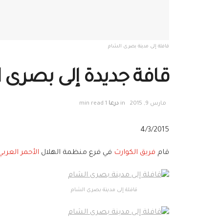
قافلة إلى مدينة بصرى الشام
قافة جديدة إلى بصرى 
مارس 9, 2015
in
درعا
1 min read
4/3/2015
قام
فريق الكوارث‬
في فرع منظمة الهلال
الأحمر العرب‬
قافلة إلى مدينة بصرى الشام