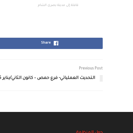
قافلة إلى مدينة بصرى الشام
Share
Previous Post
التحديث العملياتي- فرع حمص – كانون الثاني/يناير 2015
حول المنظمة