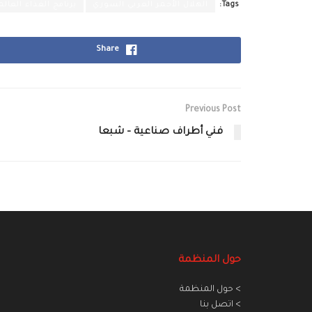
Tags:
الهلال الأحمر العربي السوري
برنامج الغذاء العالم
Share
Previous Post
فني أطراف صناعية – شبعا
حول المنظمة
> حول المنظمة
> اتصل بنا