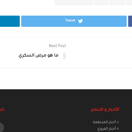
ي
حلفايا
حماة
وحدة إدارة الكوارث
Tweet
Next Post
ما هو مرض السكري
الأخبار و الاعلام
تاب
> أخبار المنطمة
> أخبار الفروع