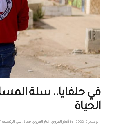
في حلفايا.. سلة المسا
الحياة
نوفمبر 6, 2022
in
أخبار الفروع
,
أخبار الفروع
,
حماة
,
على الرئيسية
1 min read