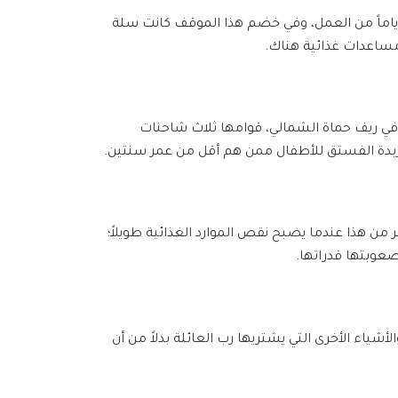
اج أياماً من العمل، وفي خضم هذا الموقف كانت سلة
ي مساعدات غذائية هناك.
ا في ريف حماة الشمالي، قوامها ثلاث شاحنات
 من هذا عندما يصبح نقص الموارد الغذائية طويلاً؛
صعوبتها قدراتها.
شياء الأخرى التي يشتريها رب العائلة بدلاً من أن