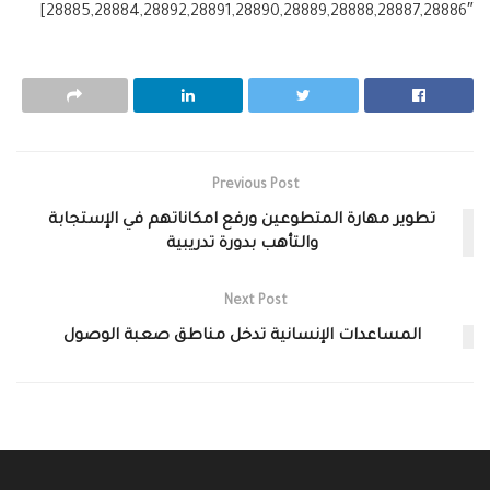
28885,28884,28892,28891,28890,28889,28888,28887,28886″]
Previous Post
تطوير مهارة المتطوعين ورفع امكاناتهم في الإستجابة
والتأهب بدورة تدريبية
Next Post
المساعدات الإنسانية تدخل مناطق صعبة الوصول