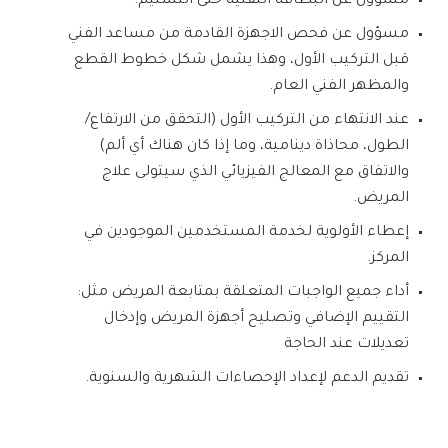
مسؤول عن البطاقة التقنية حتى التسليم.
مسؤول عن فحص الاجهزة القادمة من مساعد الفني
قبل التركيب الأول، وهذا يشمل شكل خطوط القطع
والمظهر الفني العام.
عند الانتهاء من التركيب الأول (التحقق من الارتفاع/
الطول، محاذاة دينامية، وما إذا كان هناك أي ألم)
والاتفاق مع المعالج الفيزيائي الذي سيتولى علاج
المريض.
إعطاء الأولوية لخدمة المستخدمين الموجودين في
المركز.
أداء جميع الواجبات المتعلقة بمتابعة المريض مثل:
التقييم الإضافي وتصليح أجهزة المريض وإدخال
تعديلات عند الحاجة
تقديم الدعم لإعداد الإحصاءات الشهرية والسنوية.