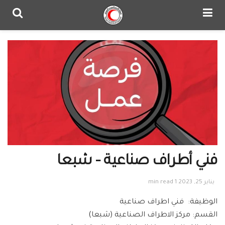
فني أطراف صناعية – شبعا
يناير 25, 2023
1 min read
الوظيفة: فني اطراف صناعية
القسم: مركز الاطراف الصناعية (شبعا)