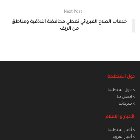
Next Post
خدمات العلاج الفيزيائي تغطي محافظة اللاذقية ومناطق
من الريف
حول المنظمة
> حول المنظمة
> اتصل بنا
> شركائنا
الأخبار و الاعلام
> أخبار المنطمة
> أخبار الفروع