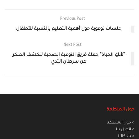
Previous Post
جلسات توعوية حول أهمية التعليم بالنسبة للأطفال
Next Post
“لأنكِ الحياة” حملة فريق التوعية الصحية للكشف المبكر
عن سرطان الثدي
حول المنظمة
> حول المنظمة
> اتصل بنا
> شركائنا