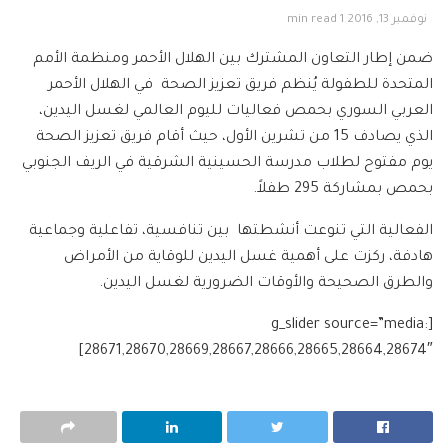
نوفمبر 13, 2016
1 min read
ضمن إطار التعاون المشترك بين الهلال الأحمر ومنظمة الأمم
المتحدة للطفولة يُنظم فريق تعزيز الصحة في الهلال الأحمر
العربي السوري بحمص فعاليات لليوم العالمي لغسل اليدين،
الذي يصادف 15 من تشرين الأول، حيث أقام فريق تعزيز الصحة
يوم مفتوح لطلاب مدرسة الحسينية الشرقية في الريف الجنوبي
بحمص بمشاركة 295 طفلاً.
الفعالية التي تنوعت أنشطتها بين تنافسية، تفاعلية وجماعية
هادفة، ركزت على أهمية غسل اليدين للوقاية من الأمراض
والطرق الصحيحة والأوقات الضرورية لغسل اليدين.
[g_slider source=”media:
28671,28670,28669,28667,28666,28665,28664,28674″]