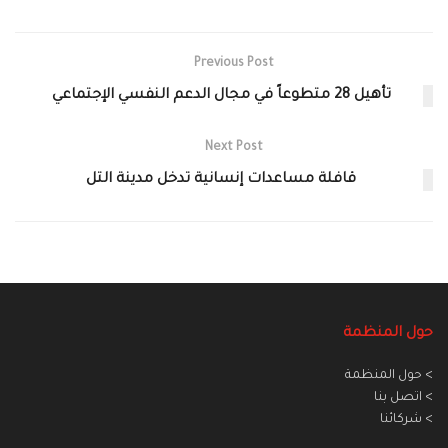
Previous Post
‏تأهيل 28 متطوعاً في مجال الدعم النفسي الإجتماعي‏
Next Post
قافلة مساعدات إنسانية تدخل مدينة التل‎
حول المنظمة
> حول المنظمة
> اتصل بنا
> شركائنا