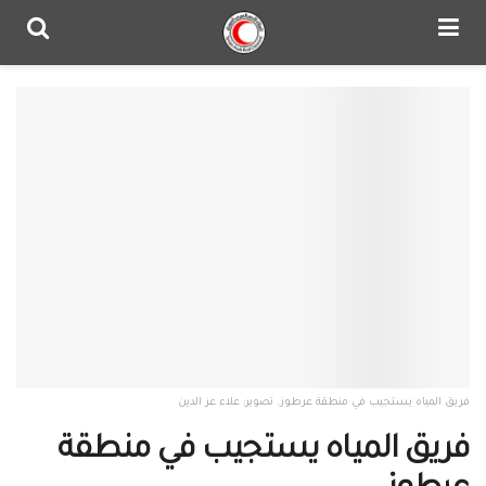
فريق المياه يستجيب في منطقة عرطوز. تصوير: علاء عز الدين
فريق المياه يستجيب في منطقة