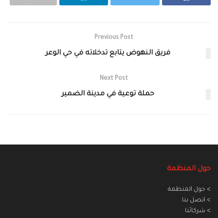
Previous Post
فريق النهوض يتابع تدخلاته في حي الوعر
Next Post
حملة توعية في مدينة الضمير
حول المنظمة
> حول المنظمة
> اتصل بنا
> شركائنا